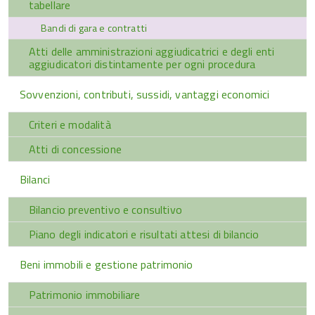
tabellare
Bandi di gara e contratti
Atti delle amministrazioni aggiudicatrici e degli enti
aggiudicatori distintamente per ogni procedura
Sovvenzioni, contributi, sussidi, vantaggi economici
Criteri e modalità
Atti di concessione
Bilanci
Bilancio preventivo e consultivo
Piano degli indicatori e risultati attesi di bilancio
Beni immobili e gestione patrimonio
Patrimonio immobiliare