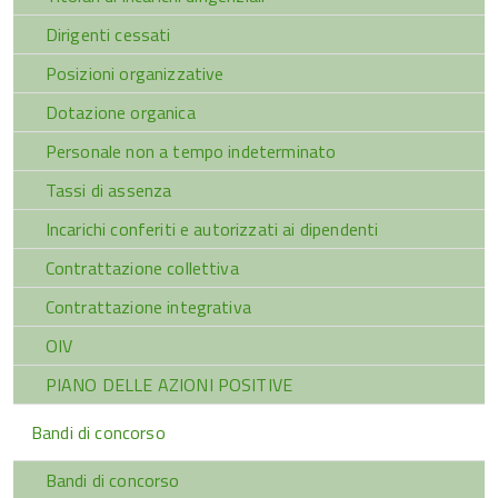
Dirigenti cessati
Posizioni organizzative
Dotazione organica
Personale non a tempo indeterminato
Tassi di assenza
Incarichi conferiti e autorizzati ai dipendenti
Contrattazione collettiva
Contrattazione integrativa
OIV
PIANO DELLE AZIONI POSITIVE
Bandi di concorso
Bandi di concorso