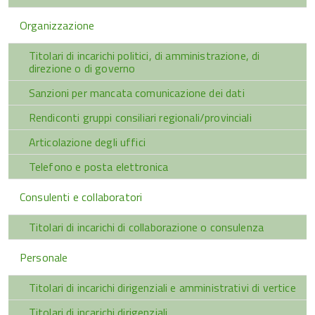
Organizzazione
Titolari di incarichi politici, di amministrazione, di
direzione o di governo
Sanzioni per mancata comunicazione dei dati
Rendiconti gruppi consiliari regionali/provinciali
Articolazione degli uffici
Telefono e posta elettronica
Consulenti e collaboratori
Titolari di incarichi di collaborazione o consulenza
Personale
Titolari di incarichi dirigenziali e amministrativi di vertice
Titolari di incarichi dirigenziali