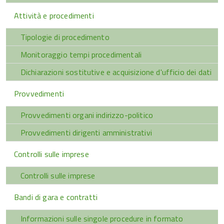
Attività e procedimenti
Tipologie di procedimento
Monitoraggio tempi procedimentali
Dichiarazioni sostitutive e acquisizione d'ufficio dei dati
Provvedimenti
Provvedimenti organi indirizzo-politico
Provvedimenti dirigenti amministrativi
Controlli sulle imprese
Controlli sulle imprese
Bandi di gara e contratti
Informazioni sulle singole procedure in formato