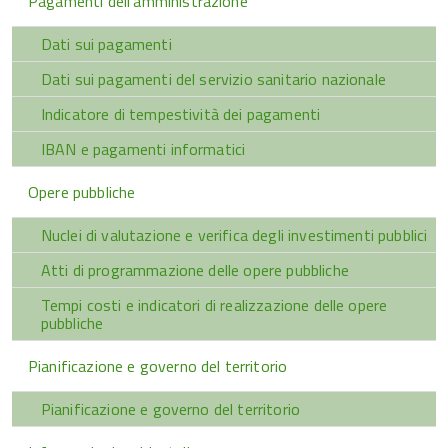
Pagamenti dell'amministrazione
Dati sui pagamenti
Dati sui pagamenti del servizio sanitario nazionale
Indicatore di tempestività dei pagamenti
IBAN e pagamenti informatici
Opere pubbliche
Nuclei di valutazione e verifica degli investimenti pubblici
Atti di programmazione delle opere pubbliche
Tempi costi e indicatori di realizzazione delle opere
pubbliche
Pianificazione e governo del territorio
Pianificazione e governo del territorio