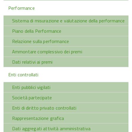
Performance
Sistema di misurazione e valutazione della performance
Piano della Performance
Relazione sulla performance
Ammontare complessivo dei premi
Dati relativi ai premi
Enti controllati
Enti pubblici vigilati
Società partecipate
Enti di diritto privato controllati
Rappresentazione grafica
Dati aggregati attività amministrativa