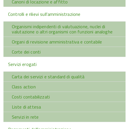
Canoni di locazione e affitto
Controlli e rilievi sull'amministrazione
Organismi indipendenti di valutuazione, nuclei di
valutazione o altri organismi con funzioni analoghe
Organi di revisione amministrativa e contabile
Corte dei conti
Servizi erogati
Carta dei servizi e standard di qualità
Class action
Costi contabilizzati
Liste di attesa
Servizi in rete