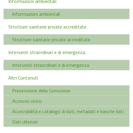
Informazioni ambientali
Informazioni ambientali
Strutture sanitarie private accreditate
Strutture sanitarie private accreditate
Interventi straordinari e di emergenza
Interventi straordinari e di emergenza
Altri Contenuti
Prevenzione della Corruzione
Accesso civico
Accessibilità e catalogo di dati, metadati e banche dati
Dati ulteriori