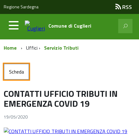
RSS
Regione Sardegna
Comune di
Cuglieri
Home
Uffici
Servizio Tributi
Scheda
CONTATTI UFFICIO TRIBUTI IN
EMERGENZA COVID 19
19/05/2020