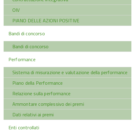
OIV
PIANO DELLE AZIONI POSITIVE
Bandi di concorso
Bandi di concorso
Performance
Sistema di misurazione e valutazione della performance
Piano della Performance
Relazione sulla performance
Ammontare complessivo dei premi
Dati relativi ai premi
Enti controllati