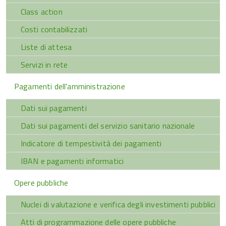
Class action
Costi contabilizzati
Liste di attesa
Servizi in rete
Pagamenti dell'amministrazione
Dati sui pagamenti
Dati sui pagamenti del servizio sanitario nazionale
Indicatore di tempestività dei pagamenti
IBAN e pagamenti informatici
Opere pubbliche
Nuclei di valutazione e verifica degli investimenti pubblici
Atti di programmazione delle opere pubbliche