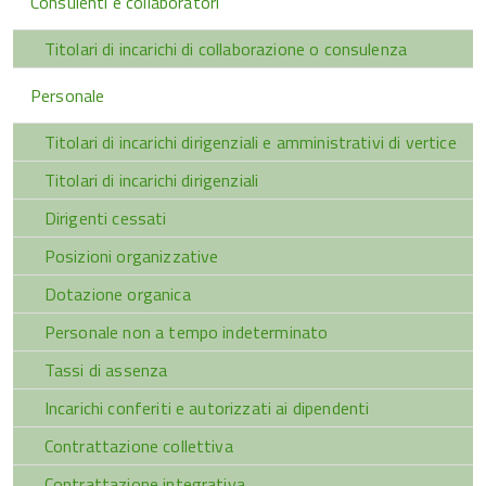
Consulenti e collaboratori
Titolari di incarichi di collaborazione o consulenza
Personale
Titolari di incarichi dirigenziali e amministrativi di vertice
Titolari di incarichi dirigenziali
Dirigenti cessati
Posizioni organizzative
Dotazione organica
Personale non a tempo indeterminato
Tassi di assenza
Incarichi conferiti e autorizzati ai dipendenti
Contrattazione collettiva
Contrattazione integrativa