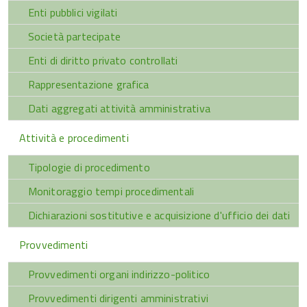
Enti pubblici vigilati
Società partecipate
Enti di diritto privato controllati
Rappresentazione grafica
Dati aggregati attività amministrativa
Attività e procedimenti
Tipologie di procedimento
Monitoraggio tempi procedimentali
Dichiarazioni sostitutive e acquisizione d'ufficio dei dati
Provvedimenti
Provvedimenti organi indirizzo-politico
Provvedimenti dirigenti amministrativi