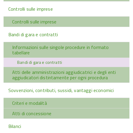
Controlli sulle imprese
Controlli sulle imprese
Bandi di gara e contratti
Informazioni sulle singole procedure in formato
tabellare
Bandi di gara e contratti
Atti delle amministrazioni aggiudicatrici e degli enti
aggiudicatori distintamente per ogni procedura
Sovvenzioni, contributi, sussidi, vantaggi economici
Criteri e modalità
Atti di concessione
Bilanci