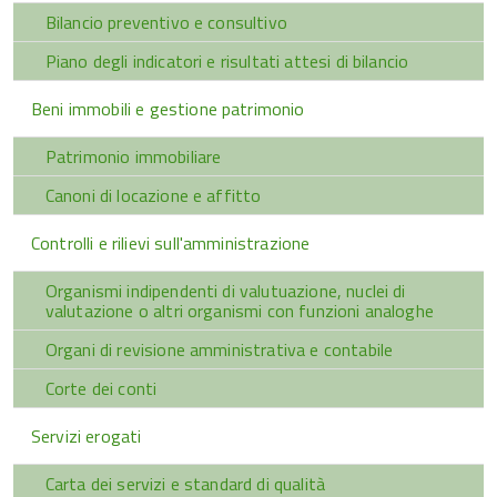
Bilancio preventivo e consultivo
Piano degli indicatori e risultati attesi di bilancio
Beni immobili e gestione patrimonio
Patrimonio immobiliare
Canoni di locazione e affitto
Controlli e rilievi sull'amministrazione
Organismi indipendenti di valutuazione, nuclei di
valutazione o altri organismi con funzioni analoghe
Organi di revisione amministrativa e contabile
Corte dei conti
Servizi erogati
Carta dei servizi e standard di qualità