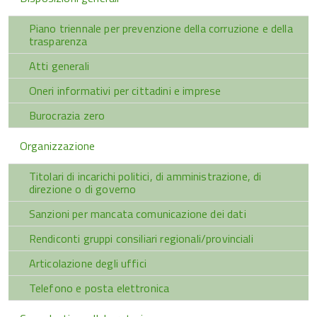
Piano triennale per prevenzione della corruzione e della
trasparenza
Atti generali
Oneri informativi per cittadini e imprese
Burocrazia zero
Organizzazione
Titolari di incarichi politici, di amministrazione, di
direzione o di governo
Sanzioni per mancata comunicazione dei dati
Rendiconti gruppi consiliari regionali/provinciali
Articolazione degli uffici
Telefono e posta elettronica