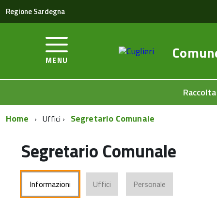
Regione Sardegna
Comun
MENU
Raccolta
Home
Segretario Comunale
Uffici
Segretario Comunale
Informazioni
Uffici
Personale