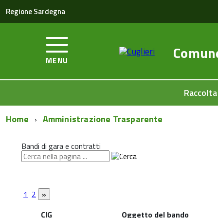
Regione Sardegna
Comun
MENU
Raccolta
Home
Amministrazione Trasparente
Bandi di gara e contratti
1
2
CIG
Oggetto del bando