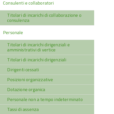
Consulenti e collaboratori
Titolari di incarichi di collaborazione o
consulenza
Personale
Titolari di incarichi dirigenziali e
amministrativi di vertice
Titolari di incarichi dirigenziali
Dirigenti cessati
Posizioni organizzative
Dotazione organica
Personale non a tempo indeterminato
Tassi di assenza