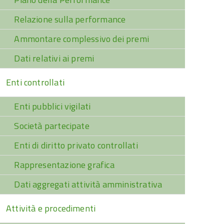
Relazione sulla performance
Ammontare complessivo dei premi
Dati relativi ai premi
Enti controllati
Enti pubblici vigilati
Società partecipate
Enti di diritto privato controllati
Rappresentazione grafica
Dati aggregati attività amministrativa
Attività e procedimenti