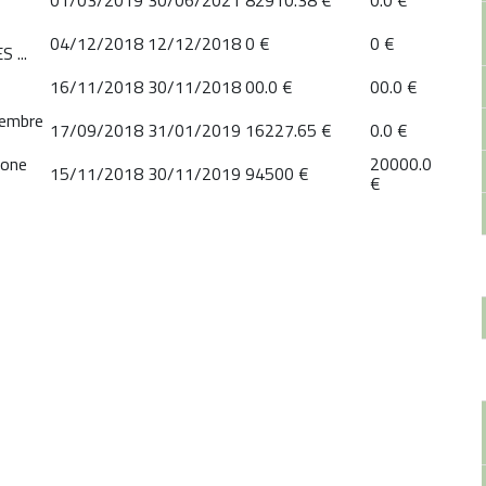
01/03/2019
30/06/2021
82910.38 €
0.0 €
04/12/2018
12/12/2018
0 €
0 €
 ...
16/11/2018
30/11/2018
00.0 €
00.0 €
tembre
17/09/2018
31/01/2019
16227.65 €
0.0 €
ione
20000.0
15/11/2018
30/11/2019
94500 €
€