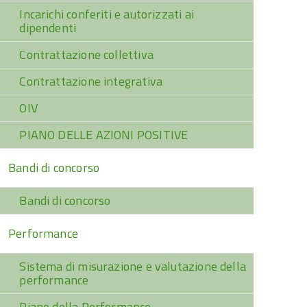
Incarichi conferiti e autorizzati ai
dipendenti
Contrattazione collettiva
Contrattazione integrativa
OIV
PIANO DELLE AZIONI POSITIVE
Bandi di concorso
Bandi di concorso
Performance
Sistema di misurazione e valutazione della
performance
Piano della Performance