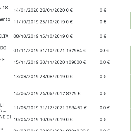
gs 18
14/01/2020
28/01/2020
0 €
0 €
mento
11/10/2019
25/10/2019
0 €
0 €
ELTA
08/10/2019
15/10/2019
0 €
0 €
IDO
01/11/2019
31/10/2021
137984 €
00 €
 E
15/11/2019
30/11/2020
109000 €
0.0 €
.
13/08/2019
23/08/2019
0 €
0 €
14/06/2019
24/06/2017
8775 €
0 €
LI
11/06/2019
31/12/2021
2884.62 €
0.0 €
...
NE DI
10/04/2019
10/05/2019
0 €
0 €
zo