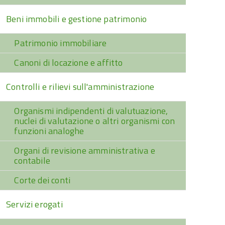
Beni immobili e gestione patrimonio
Patrimonio immobiliare
Canoni di locazione e affitto
Controlli e rilievi sull'amministrazione
Organismi indipendenti di valutuazione,
nuclei di valutazione o altri organismi con
funzioni analoghe
Organi di revisione amministrativa e
contabile
Corte dei conti
Servizi erogati