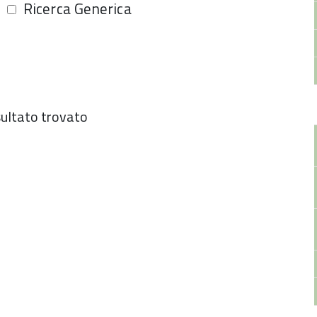
Ricerca Generica
sultato trovato