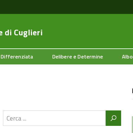
e di
Cuglieri
 Differenziata
Delibere e Determine
Albo