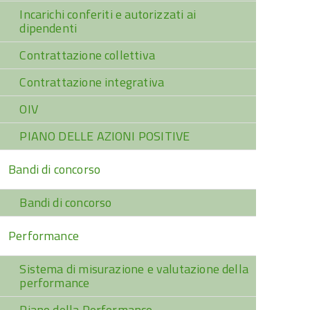
Incarichi conferiti e autorizzati ai
dipendenti
Contrattazione collettiva
Contrattazione integrativa
OIV
PIANO DELLE AZIONI POSITIVE
Bandi di concorso
Bandi di concorso
Performance
Sistema di misurazione e valutazione della
performance
Piano della Performance