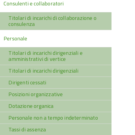
Consulenti e collaboratori
Titolari di incarichi di collaborazione o
consulenza
Personale
Titolari di incarichi dirigenziali e
amministrativi di vertice
Titolari di incarichi dirigenziali
Dirigenti cessati
Posizioni organizzative
Dotazione organica
Personale non a tempo indeterminato
Tassi di assenza