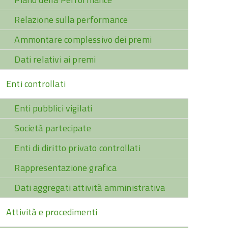
Relazione sulla performance
Ammontare complessivo dei premi
Dati relativi ai premi
Enti controllati
Enti pubblici vigilati
Società partecipate
Enti di diritto privato controllati
Rappresentazione grafica
Dati aggregati attività amministrativa
Attività e procedimenti