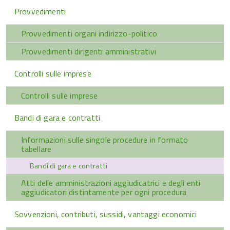
Provvedimenti
Provvedimenti organi indirizzo-politico
Provvedimenti dirigenti amministrativi
Controlli sulle imprese
Controlli sulle imprese
Bandi di gara e contratti
Informazioni sulle singole procedure in formato
tabellare
Bandi di gara e contratti
Atti delle amministrazioni aggiudicatrici e degli enti
aggiudicatori distintamente per ogni procedura
Sovvenzioni, contributi, sussidi, vantaggi economici