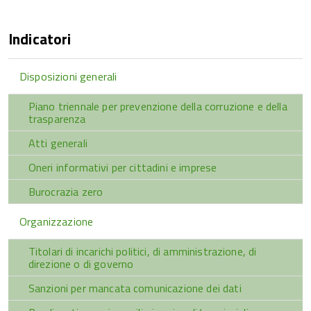
Indicatori
Disposizioni generali
Piano triennale per prevenzione della corruzione e della
trasparenza
Atti generali
Oneri informativi per cittadini e imprese
Burocrazia zero
Organizzazione
Titolari di incarichi politici, di amministrazione, di
direzione o di governo
Sanzioni per mancata comunicazione dei dati