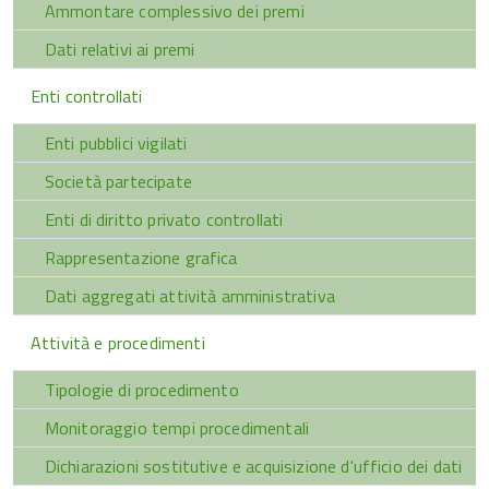
Ammontare complessivo dei premi
Dati relativi ai premi
Enti controllati
Enti pubblici vigilati
Società partecipate
Enti di diritto privato controllati
Rappresentazione grafica
Dati aggregati attività amministrativa
Attività e procedimenti
Tipologie di procedimento
Monitoraggio tempi procedimentali
Dichiarazioni sostitutive e acquisizione d'ufficio dei dati