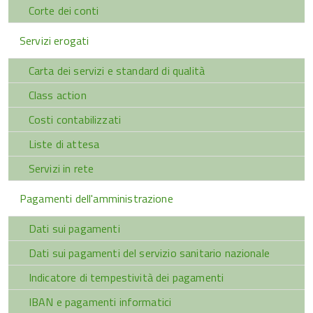
Corte dei conti
Servizi erogati
Carta dei servizi e standard di qualità
Class action
Costi contabilizzati
Liste di attesa
Servizi in rete
Pagamenti dell'amministrazione
Dati sui pagamenti
Dati sui pagamenti del servizio sanitario nazionale
Indicatore di tempestività dei pagamenti
IBAN e pagamenti informatici