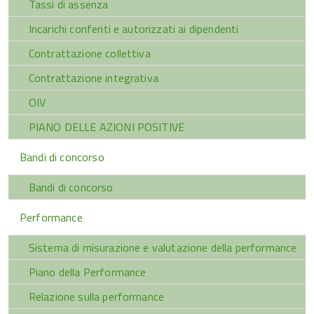
Tassi di assenza
Incarichi conferiti e autorizzati ai dipendenti
Contrattazione collettiva
Contrattazione integrativa
OIV
PIANO DELLE AZIONI POSITIVE
Bandi di concorso
Bandi di concorso
Performance
Sistema di misurazione e valutazione della performance
Piano della Performance
Relazione sulla performance