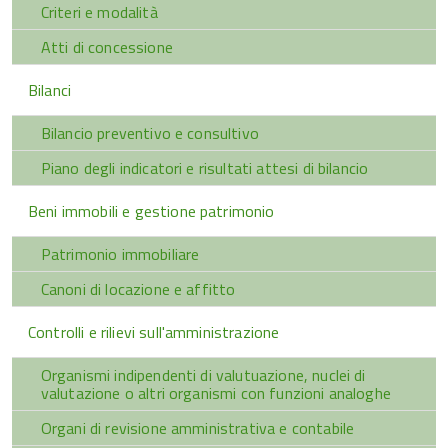
Criteri e modalità
Atti di concessione
Bilanci
Bilancio preventivo e consultivo
Piano degli indicatori e risultati attesi di bilancio
Beni immobili e gestione patrimonio
Patrimonio immobiliare
Canoni di locazione e affitto
Controlli e rilievi sull'amministrazione
Organismi indipendenti di valutuazione, nuclei di
valutazione o altri organismi con funzioni analoghe
Organi di revisione amministrativa e contabile