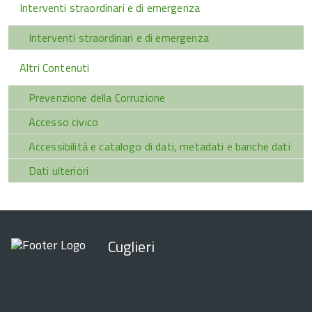
Interventi straordinari e di emergenza
Interventi straordinari e di emergenza
Altri Contenuti
Prevenzione della Corruzione
Accesso civico
Accessibilità e catalogo di dati, metadati e banche dati
Dati ulteriori
Cuglieri