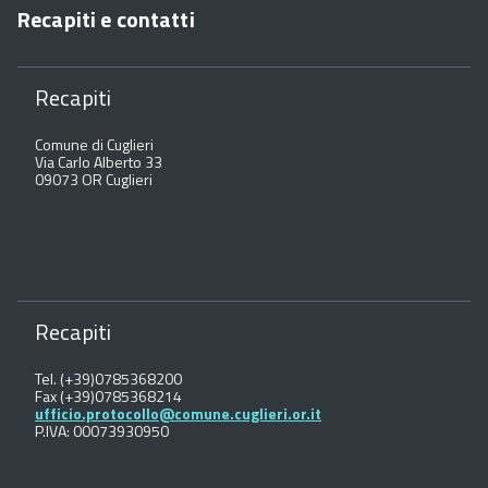
Recapiti e contatti
Recapiti
Comune di Cuglieri
Via Carlo Alberto 33
09073 OR Cuglieri
Recapiti
Tel. (+39)0785368200
Fax (+39)0785368214
ufficio.protocollo@comune.cuglieri.or.it
P.IVA: 00073930950