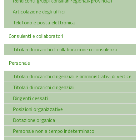
Rendiconti gruppi consiliari regionali/provinciali
Articolazione degli uffici
Telefono e posta elettronica
Consulenti e collaboratori
Titolari di incarichi di collaborazione o consulenza
Personale
Titolari di incarichi dirigenziali e amministrativi di vertice
Titolari di incarichi dirigenziali
Dirigenti cessati
Posizioni organizzative
Dotazione organica
Personale non a tempo indeterminato