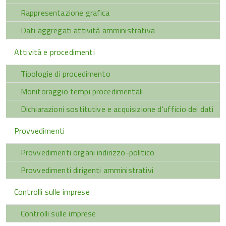
Rappresentazione grafica
Dati aggregati attività amministrativa
Attività e procedimenti
Tipologie di procedimento
Monitoraggio tempi procedimentali
Dichiarazioni sostitutive e acquisizione d'ufficio dei dati
Provvedimenti
Provvedimenti organi indirizzo-politico
Provvedimenti dirigenti amministrativi
Controlli sulle imprese
Controlli sulle imprese