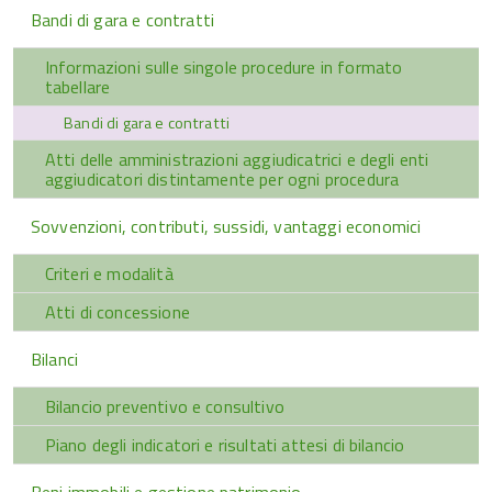
Bandi di gara e contratti
Informazioni sulle singole procedure in formato
tabellare
Bandi di gara e contratti
Atti delle amministrazioni aggiudicatrici e degli enti
aggiudicatori distintamente per ogni procedura
Sovvenzioni, contributi, sussidi, vantaggi economici
Criteri e modalità
Atti di concessione
Bilanci
Bilancio preventivo e consultivo
Piano degli indicatori e risultati attesi di bilancio