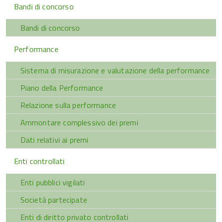
Bandi di concorso
Bandi di concorso
Performance
Sistema di misurazione e valutazione della performance
Piano della Performance
Relazione sulla performance
Ammontare complessivo dei premi
Dati relativi ai premi
Enti controllati
Enti pubblici vigilati
Società partecipate
Enti di diritto privato controllati