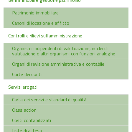
Beni immobili e gestione patrimonio
Patrimonio immobiliare
Canoni di locazione e affitto
Controlli e rilievi sull'amministrazione
Organismi indipendenti di valutuazione, nuclei di
valutazione o altri organismi con funzioni analoghe
Organi di revisione amministrativa e contabile
Corte dei conti
Servizi erogati
Carta dei servizi e standard di qualità
Class action
Costi contabilizzati
Liste di attesa