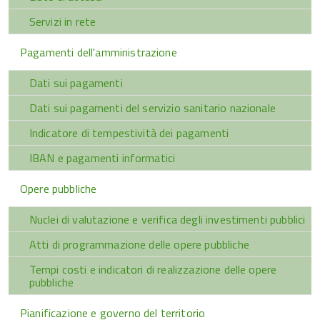
Servizi in rete
Pagamenti dell'amministrazione
Dati sui pagamenti
Dati sui pagamenti del servizio sanitario nazionale
Indicatore di tempestività dei pagamenti
IBAN e pagamenti informatici
Opere pubbliche
Nuclei di valutazione e verifica degli investimenti pubblici
Atti di programmazione delle opere pubbliche
Tempi costi e indicatori di realizzazione delle opere
pubbliche
Pianificazione e governo del territorio