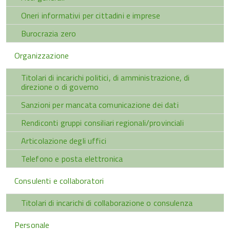
Oneri informativi per cittadini e imprese
Burocrazia zero
Organizzazione
Titolari di incarichi politici, di amministrazione, di
direzione o di governo
Sanzioni per mancata comunicazione dei dati
Rendiconti gruppi consiliari regionali/provinciali
Articolazione degli uffici
Telefono e posta elettronica
Consulenti e collaboratori
Titolari di incarichi di collaborazione o consulenza
Personale