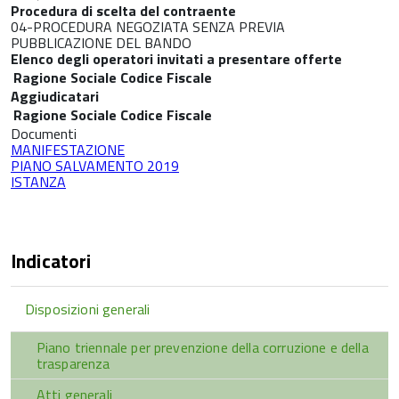
Procedura di scelta del contraente
04-PROCEDURA NEGOZIATA SENZA PREVIA
PUBBLICAZIONE DEL BANDO
Elenco degli operatori invitati a presentare offerte
Ragione Sociale
Codice Fiscale
Aggiudicatari
Ragione Sociale
Codice Fiscale
Documenti
MANIFESTAZIONE
PIANO SALVAMENTO 2019
ISTANZA
Indicatori
Disposizioni generali
Piano triennale per prevenzione della corruzione e della
trasparenza
Atti generali