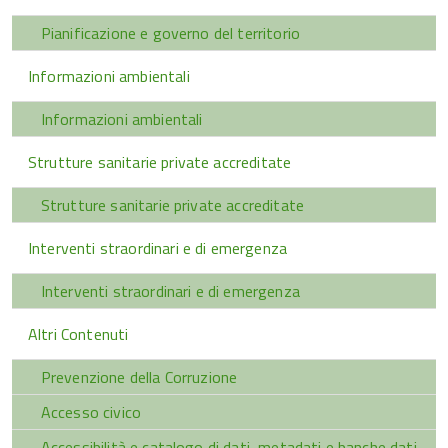
Pianificazione e governo del territorio
Informazioni ambientali
Informazioni ambientali
Strutture sanitarie private accreditate
Strutture sanitarie private accreditate
Interventi straordinari e di emergenza
Interventi straordinari e di emergenza
Altri Contenuti
Prevenzione della Corruzione
Accesso civico
Accessibilità e catalogo di dati, metadati e banche dati