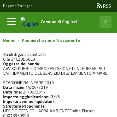
RSS
Regione Sardegna
Comune di
Cuglieri
Home
Amministrazione Trasparente
Bandi di gara e contratti
CIG:
Z1C28D58E3
Oggetto del bando
AVVISO PUBBLICO MANIFESTAZIONE D'INTERESSE PER
L'AFFIDAMENTO DEL SERVIZIO DI SALVAMENTO A MARE
STAGIONE BALNEARE 2019
Data inizio:
14/06/2019
Data fine:
24/06/2017
Importo aggiudicazione:
8775
Importo somme liquidate:
0
Struttura Proponente
UFFICIO TECNICO - AERA AMBIENTECodice Fiscale:
00073930950